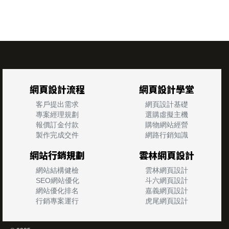
網頁設計流程
網頁設計學堂
客戶提出需求
網頁設計基礎
專案經理規劃
選購虛擬主機
報價訂金付款
購物網站經營
製作完成交件
網路行銷知識
網站行銷規劃
雲林網頁設計
網站結構健檢
雲林網頁設計
SEO網站優化
斗六網頁設計
網站優化排名
嘉義網頁設計
行銷專案運行
虎尾網頁設計