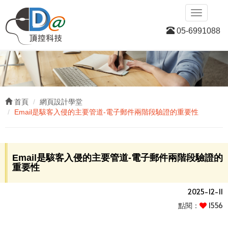
D
Toggle
navigatio
05-6991088
首頁
網頁設計學堂
Email是駭客入侵的主要管道-電子郵件兩階段驗證的重要性
Email是駭客入侵的主要管道-電子郵件兩階段驗證的
重要性
2025-12-11
點閱：
1556