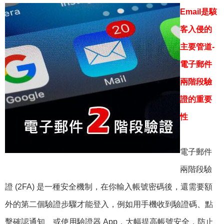
Email是駭
客入侵的
主要管道-
電子郵件
兩階段驗
證的重要
性
電子郵件
兩階段驗
證 (2FA) 是一種安全機制，在你輸入帳號密碼後，還需要額
外的第二個驗證步驟才能登入，例如用手機收到驗證碼、點
擊確認通知、或使用驗證器 App，大幅提高帳號安全，防止