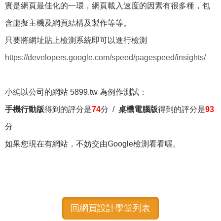
實是網頁最佳化的一環，網頁載入速度的因素有很多種，包
含虛擬主機及網頁結構及製作等等。
只要將網址貼上檢測系統即可以進行檢測
https://developers.google.com/speed/pagespeed/insights/
小編以公司的網站 5899.tw 為例作測試：
手機行動版
得到的評分是
74
分 /
桌機電腦版
得到的評分是
93
分
如果您現在有網站，不妨交由Google檢測看看喔。
回網頁設計學堂列表