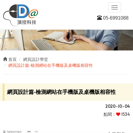
D
Toggle
navigatio
05-6991088
首頁
網頁設計學堂
網頁設計篇-檢測網站在手機版及桌機版相容性
網頁設計篇-檢測網站在手機版及桌機版相容性
2020-10-04
點閱：
1534