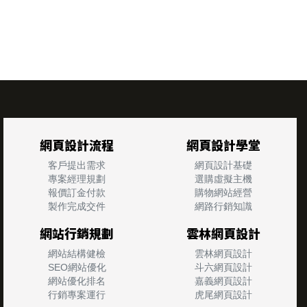
網頁設計流程
網頁設計學堂
客戶提出需求
網頁設計基礎
專案經理規劃
選購虛擬主機
報價訂金付款
購物網站經營
製作完成交件
網路行銷知識
網站行銷規劃
雲林網頁設計
網站結構健檢
雲林網頁設計
SEO網站優化
斗六網頁設計
網站優化排名
嘉義網頁設計
行銷專案運行
虎尾網頁設計